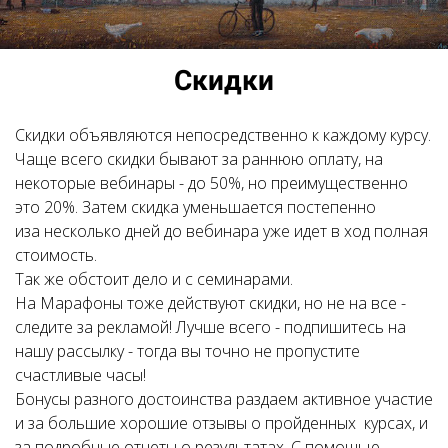
Скидки
Скидки объявляются непосредственно к каждому курсу.
Чаще всего скидки бывают за раннюю оплату, на
некоторые вебинары - до 50%, но преимущественно
это 20%. Затем скидка уменьшается постепенно
иза несколько дней до вебинара уже идет в ход полная
стоимость.
Так же обстоит дело и с семинарами.
На Марафоны тоже действуют скидки, но не на все -
следите за рекламой! Лучше всего - подпишитесь на
нашу рассылку - тогда вы точно не пропустите
счастливые часы!
Бонусы разного достоинства раздаем активное участие
и за большие хорошие отзывы о пройденных курсах, и
за подробные отчеты о результатах. С помощью