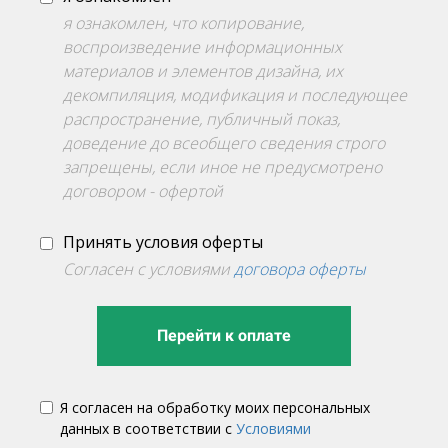
я ознакомлен, что копирование,
воспроизведение информационных
материалов и элементов дизайна, их
декомпиляция, модификация и последующее
распространение, публичный показ,
доведение до всеобщего сведения строго
запрещены, если иное не предусмотрено
договором - офертой
Принять условия оферты
Согласен с условиями
договора оферты
Перейти к оплате
Я согласен на обработку моих персональных
данных в соответствии с
Условиями