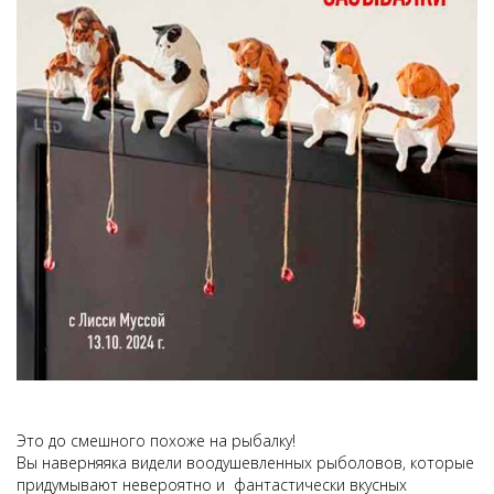
Это до смешного похоже на рыбалку!
Вы наверняяка видели воодушевленных рыболовов, которые
придумывают невероятно и фантастически вкусных