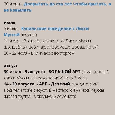
30 июня –
Допрыгать до ста лет чтобы прыгать, а
не ковылять
июль
5 июля –
Купальские посиделки с Лисси
Муссой
вебинар
11 июля – Волшебные картинки Лисси Муссы
(волшебный вебинар, информация добавляется)
20 - 22 июля - В климакс с восторгом
август
30 июля - 9 августа - БОЛЬШОЙ АРТ
(в мастерской
Лисси Муссы - с проживанием) Есть 3 места
14 - 20 августа - АРТ - Детский
, с родителями.
Родители тоже рисуют. В мастерской у Лисси Муссы
(малая группа - максимум 6 семейств)