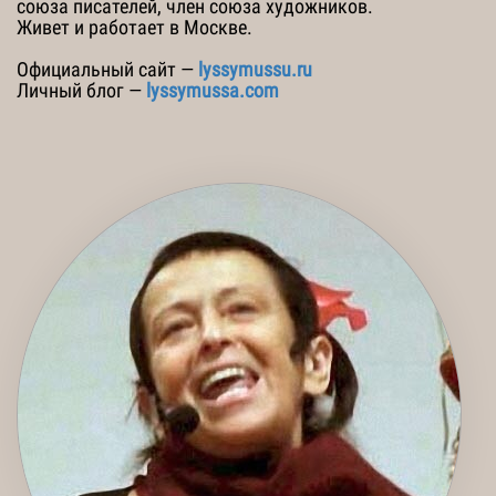
союза писателей, член союза художников.
Живет и работает в Москве.
Официальный сайт —
lyssymussu.ru
Личный блог —
lyssymussa.com