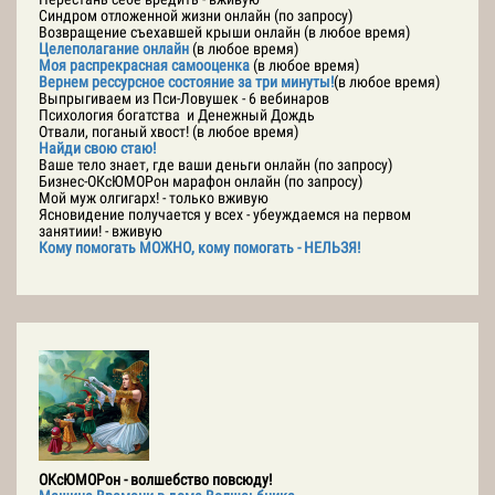
Синдром отложенной жизни онлайн (по запросу)
Возвращение съехавшей крыши онлайн (в любое время)
Целеполагание онлайн
(в любое время)
Моя распрекрасная самооценка
(в любое время)
Вернем рессурсное состояние за три минуты!
(в любое время)
Выпрыгиваем из Пси-Ловушек - 6 вебинаров
Психология богатства и Денежный Дождь
Отвали, поганый хвост! (в любое время)
Найди свою стаю!
Ваше тело знает, где ваши деньги онлайн (по запросу)
Бизнес-ОКсЮМОРон марафон онлайн (по запросу)
Мой муж олгигарх! - только вживую
Ясновидение получается у всех - убеуждаемся на первом
занятиии! - вживую
Кому помогать МОЖНО, кому помогать - НЕЛЬЗЯ!
ОКсЮМОРон - волшебство повсюду!