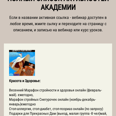
АКАДЕМИИ
Если в названии активная ссылка - вебинар доступен в
любое время, жмите сылку и переходите на страницу с
описанием, и записью на вебинар или курс уроков.
Красота и Здоровье:
Весенний Марафон стройности и здоровья онлайн (февраль-
май). ежегодно,
Марафон стройных Снегурочек онлайн (ноябрь-декабрь-
январь)ежегодно
Стоп-аллергия, стоп-диабет, стоп-псориаз онлайн (по запросу)
Подарки для Прекрасных Дам (выезд, малая группа -8 чел)май,